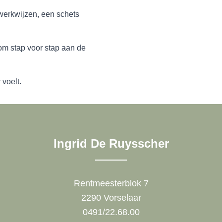
werkwijzen, een schets
 om stap voor stap aan de
 voelt.
Ingrid De Ruysscher
Rentmeesterblok 7
2290 Vorselaar
0491/22.68.00