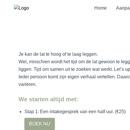
Home
Aanpa
Je kan de lat te hoog of te laag leggen.
Wel, misschien wordt het tijd om de lat gewoon te leg
liggen. Tijd om samen uit te zoeken wat werkt. Let’s u
Ieder persoon komt zijn eigen verhaal vertellen. Daa
variëren.
We starten altijd met:
Stap 1: Een intakegesprek van een half uur. (€25)
BOEK NU