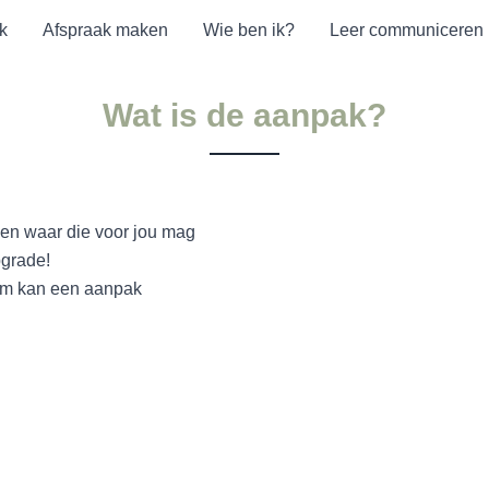
k
Afspraak maken
Wie ben ik?
Leer communiceren
Wat is de aanpak?
gen waar die voor jou mag
pgrade!
rom kan een aanpak